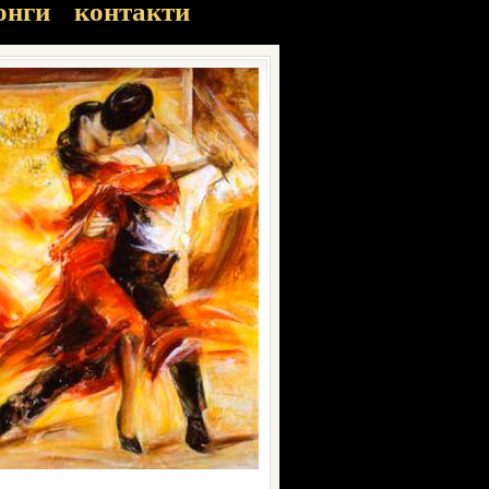
онги
контакти